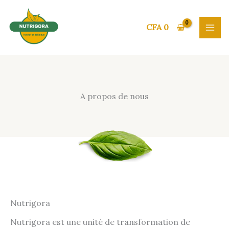
Aller
au
CFA
0
contenu
A propos de nous
Nutrigora
Nutrigora est une unité de transformation de