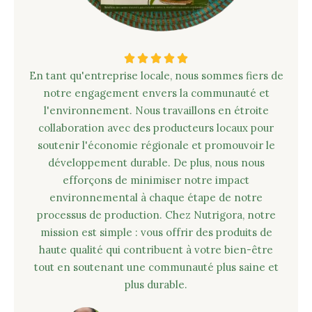
N





En tant qu'entreprise locale, nous sommes fiers de
o
notre engagement envers la communauté et
t
l'environnement. Nous travaillons en étroite
é
collaboration avec des producteurs locaux pour
5
soutenir l'économie régionale et promouvoir le
s
développement durable. De plus, nous nous
u
efforçons de minimiser notre impact
r
environnemental à chaque étape de notre
5
processus de production. Chez Nutrigora, notre
mission est simple : vous offrir des produits de
haute qualité qui contribuent à votre bien-être
tout en soutenant une communauté plus saine et
plus durable.