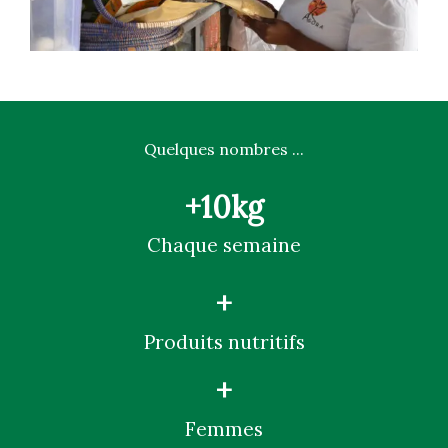
Quelques nombres ...
+
10
kg
Chaque semaine
+
Produits nutritifs
+
Femmes