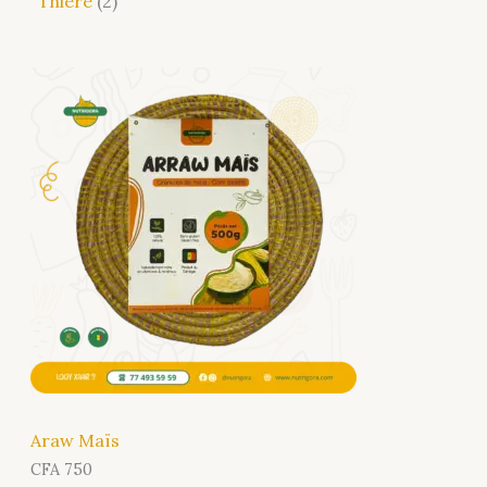
Thiere
2
Araw Maïs
CFA
750