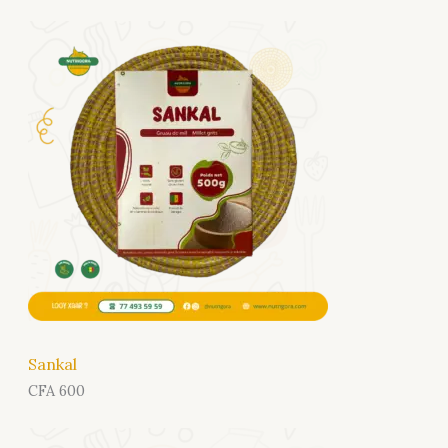
Sankal
CFA
600