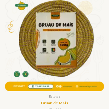
Brisure
Gruau de Maïs