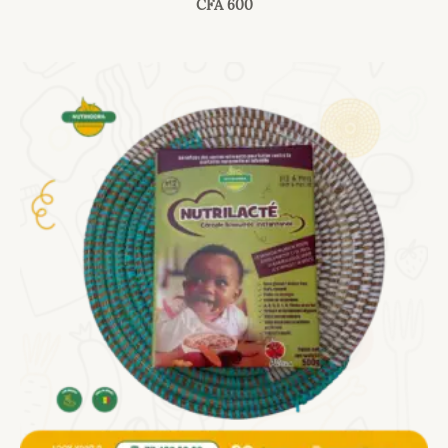
CFA
600