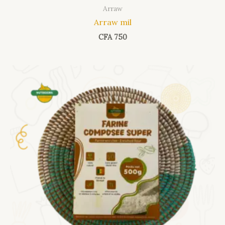
Arraw
Arraw mil
CFA
750